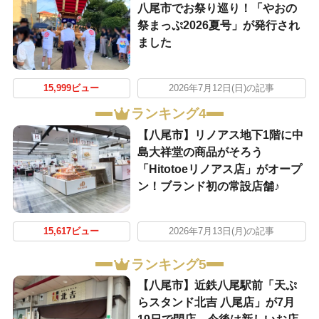
八尾市でお祭り巡り！「やおの
祭まっぷ2026夏号」が発行され
ました
15,999ビュー
2026年7月12日(日)の記事
ランキング4
【八尾市】リノアス地下1階に中
島大祥堂の商品がそろう
「Hitotoeリノアス店」がオープ
ン！ブランド初の常設店舗♪
15,617ビュー
2026年7月13日(月)の記事
ランキング5
【八尾市】近鉄八尾駅前「天ぷ
らスタンド北吉 八尾店」が7月