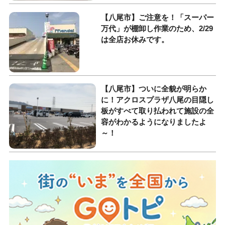
【八尾市】ご注意を！「スーパー
万代」が棚卸し作業のため、2/29
は全店お休みです。
【八尾市】ついに全貌が明らか
に！アクロスプラザ八尾の目隠し
板がすべて取り払われて施設の全
容がわかるようになりましたよ
～！