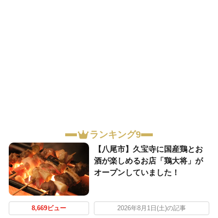
ランキング9
【八尾市】久宝寺に国産鶏とお
酒が楽しめるお店「鶏大将」が
オープンしていました！
8,669ビュー
2026年8月1日(土)の記事