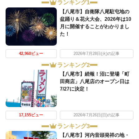
ランキング1
【八尾市】自衛隊八尾駐屯地の
盆踊り＆花火大会、2026年は10
月に開催することがわかりまし
た！
42,960ビュー
2026年7月28日(火)の記事
ランキング2
【八尾市】続報！沼に登場「町
田商店」八尾店のオープン日は
7/27に決定！
17,155ビュー
2026年7月26日(日)の記事
ランキング3
【八尾市】河内音頭発祥の地・