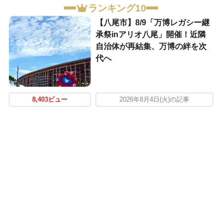
ランキング10
【八尾市】8/9「万博レガシー継
承祭inアリオ八尾」開催！近隣
自治体が再結集、万博の絆を次
代へ
8,403ビュー
2026年8月4日(火)の記事