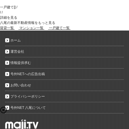
一戸建て
[
]
/
/
/
詳細を見る
八尾の最新不動産情報をもっと見る
賃貸一覧
マンション一覧
一戸建て一覧
ホーム
運営会社
情報提供求む
号外NETへの広告出稿
お問い合わせ
プライバシーポリシー
号外NET 八尾について