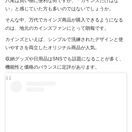
八尾は買い物に便利な街ですが、「カインズだけはな
い」と感じていた方も多いのではないでしょうか。
そんな中、万代でカインズ商品が購入できるようになる
のは、地元のカインズファンにとって朗報です。
カインズといえば、シンプルで洗練されたデザインと使
いやすさを両立したオリジナル商品が人気。
収納グッズや日用品はSNSでも話題になることが多く、
機能性と価格のバランスに定評があります。