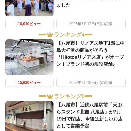
ました
16,010ビュー
2026年7月12日(日)の記事
ランキング4
【八尾市】リノアス地下1階に中
島大祥堂の商品がそろう
「Hitotoeリノアス店」がオープ
ン！ブランド初の常設店舗♪
15,630ビュー
2026年7月13日(月)の記事
ランキング5
【八尾市】近鉄八尾駅前「天ぷ
らスタンド北吉 八尾店」が7月
19日で閉店、今後は新しいお店
として営業予定