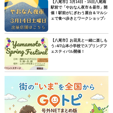
【八尾市】3月14日・15日八尾南
駅前で「やおなん夜市＆昼市」開
催！駅前がにぎわう屋台＆マルシ
ェで食べ歩きとワークショップ♪
【八尾市】お花見と一緒に楽しも
う♪4/7山本小学校でスプリングフ
ェスティバル開催！