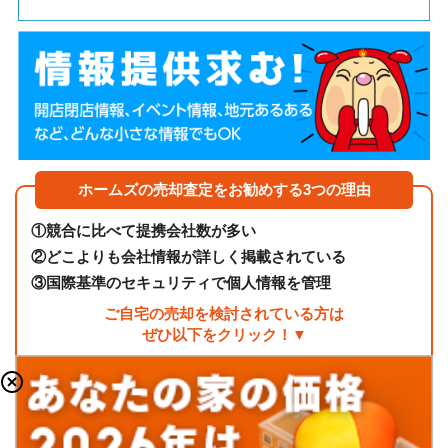
ホームズの売却査定をお勧めする3つの理由
①
競合に比べて提携会社数が多い
②
どこよりも会社情報が詳しく掲載されている
③
国際基準のセキュリティで個人情報を管理
ご自宅の売却を検討されている方は
ぜひ以下をクリック！▼