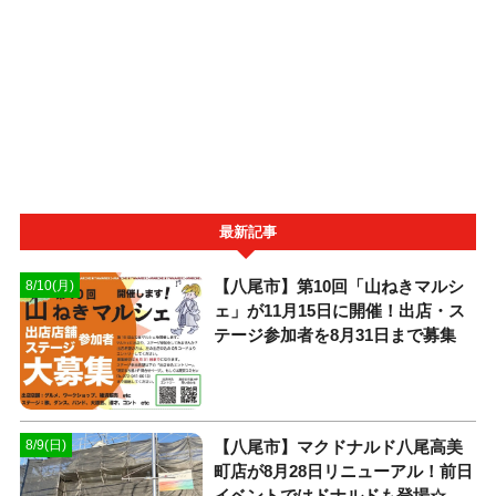
最新記事
【八尾市】第10回「山ねきマルシ
8/10(月)
ェ」が11月15日に開催！出店・ス
テージ参加者を8月31日まで募集
【八尾市】マクドナルド八尾高美
8/9(日)
町店が8月28日リニューアル！前日
イベントではドナルドも登場☆