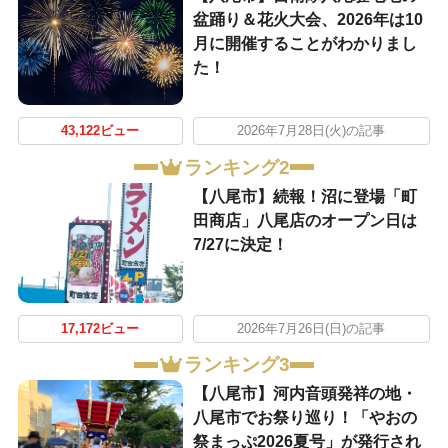
盆踊り＆花火大会、2026年は10
月に開催することがわかりまし
た！
43,122ビュー
2026年7月28日(火)の記事
ランキング2
【八尾市】続報！沼に登場「町
田商店」八尾店のオープン日は
7/27に決定！
17,172ビュー
2026年7月26日(日)の記事
ランキング3
【八尾市】河内音頭発祥の地・
八尾市でお祭り巡り！「やおの
祭まっぷ2026夏号」が発行され