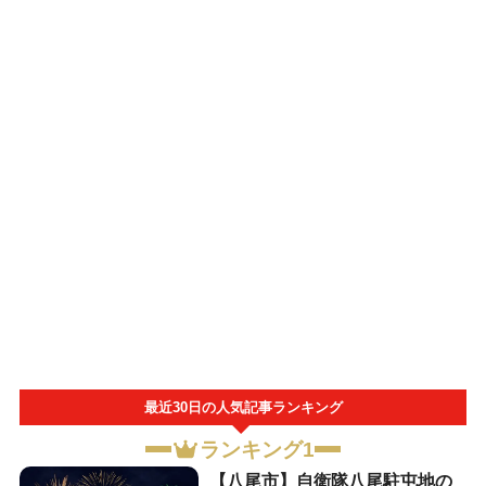
最近30日の人気記事ランキング
ランキング1
【八尾市】自衛隊八尾駐屯地の