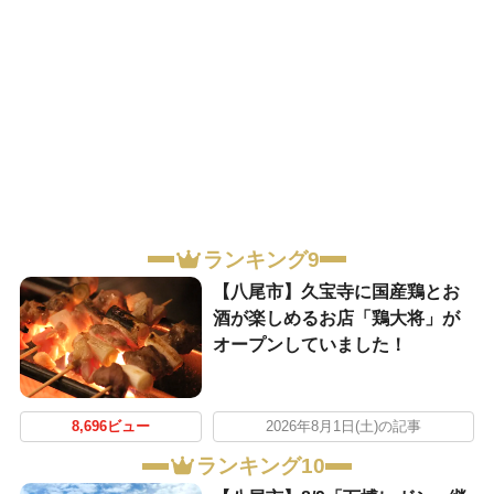
ランキング9
【八尾市】久宝寺に国産鶏とお
酒が楽しめるお店「鶏大将」が
オープンしていました！
8,696ビュー
2026年8月1日(土)の記事
ランキング10