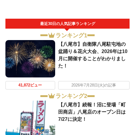
最近30日の人気記事ランキング
ランキング1
【八尾市】自衛隊八尾駐屯地の
盆踊り＆花火大会、2026年は10
月に開催することがわかりまし
た！
41,872ビュー
2026年7月28日(火)の記事
ランキング2
【八尾市】続報！沼に登場「町
田商店」八尾店のオープン日は
7/27に決定！