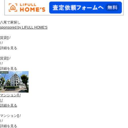
八尾で家探し
sponsored by LIFULL HOME'S
賃貸
[
]
/
/
/
詳細を見る
賃貸
[
]
/
/
/
詳細を見る
マンション
[
]
/
/
/
詳細を見る
マンション
[
]
/
/
/
詳細を見る