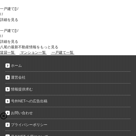
一戸建て
[
]
/
/
/
詳細を見る
一戸建て
[
]
/
/
/
詳細を見る
八尾の最新不動産情報をもっと見る
賃貸一覧
マンション一覧
一戸建て一覧
ホーム
運営会社
情報提供求む
号外NETへの広告出稿
お問い合わせ
プライバシーポリシー