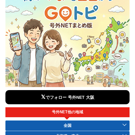
𝕏
でフォロー 号外NET 大阪
号外NET他の地域
全国