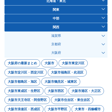
北海道・東北
関東
中部
関西
滋賀県
京都府
大阪府
大阪府の最新まとめ
大阪市
大阪市東淀川区
大阪市淀川区・西淀川区
大阪市福島区・此花区
大阪市都島区・旭区
大阪市鶴見区・城東区
大阪市東成区・生野区
大阪市西区
大阪市港区・大正区
大阪市天王寺区・阿倍野区
大阪市住吉区・東住吉区
大阪市浪速区・西成区
大阪市平野区
大東市・四條畷市