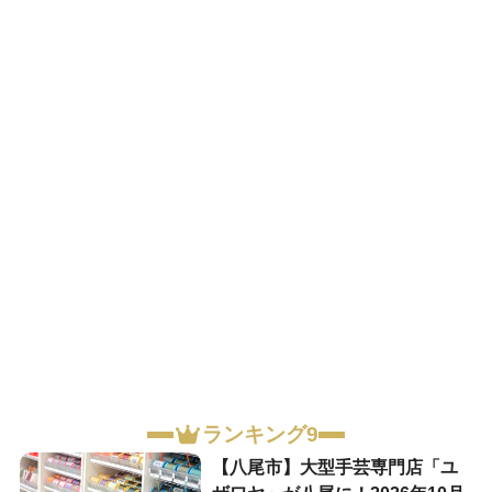
ランキング9
【八尾市】大型手芸専門店「ユ