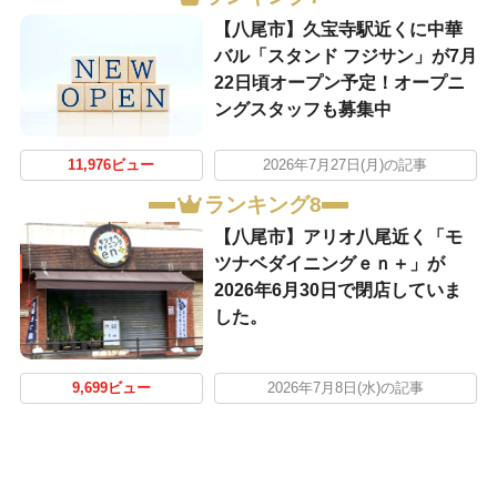
【八尾市】久宝寺駅近くに中華
バル「スタンド フジサン」が7月
22日頃オープン予定！オープニ
ングスタッフも募集中
11,976ビュー
2026年7月27日(月)の記事
ランキング8
【八尾市】アリオ八尾近く「モ
ツナベダイニングｅｎ＋」が
2026年6月30日で閉店していま
した。
9,699ビュー
2026年7月8日(水)の記事