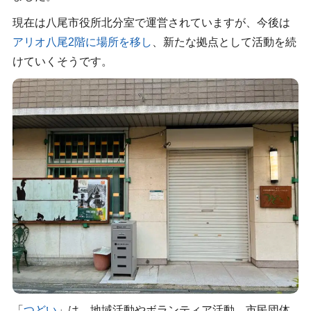
現在は八尾市役所北分室で運営されていますが、今後は
アリオ八尾2階に場所を移し
、新たな拠点として活動を続
けていくそうです。
「
つどい
」は、地域活動やボランティア活動、市民団体