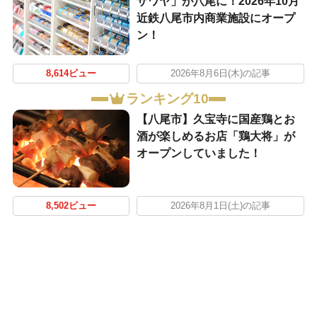
ザワヤ」が八尾に！2026年10月
近鉄八尾市内商業施設にオープ
ン！
8,614ビュー
2026年8月6日(木)の記事
ランキング10
【八尾市】久宝寺に国産鶏とお
酒が楽しめるお店「鶏大将」が
オープンしていました！
8,502ビュー
2026年8月1日(土)の記事