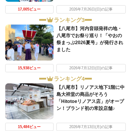
17,005ビュー
2026年7月26日(日)の記事
ランキング3
【八尾市】河内音頭発祥の地・
八尾市でお祭り巡り！「やおの
祭まっぷ2026夏号」が発行され
ました
15,938ビュー
2026年7月12日(日)の記事
ランキング4
【八尾市】リノアス地下1階に中
島大祥堂の商品がそろう
「Hitotoeリノアス店」がオープ
ン！ブランド初の常設店舗♪
15,484ビュー
2026年7月13日(月)の記事