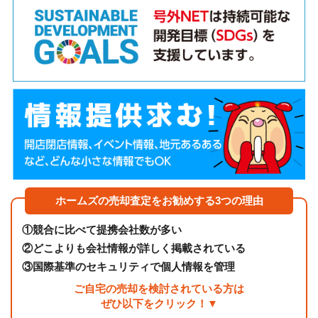
ホームズの売却査定をお勧めする3つの理由
①
競合に比べて提携会社数が多い
②
どこよりも会社情報が詳しく掲載されている
③
国際基準のセキュリティで個人情報を管理
ご自宅の売却を検討されている方は
ぜひ以下をクリック！▼