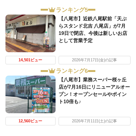
ランキング5
【八尾市】近鉄八尾駅前「天ぷ
らスタンド北吉 八尾店」が7月
19日で閉店、今後は新しいお店
として営業予定
14,501ビュー
2026年7月17日(金)の記事
ランキング6
【八尾市】業務スーパー桜ヶ丘
店が7月16日にリニューアルオー
プン！オープンセールやポイン
ト10倍も♪
12,560ビュー
2026年7月11日(土)の記事