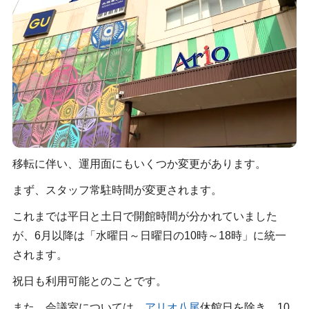
移転に伴い、運用面にもいくつか変更があります。
まず、スタッフ常駐時間が変更されます。
これまでは平日と土日で開館時間が分かれていました
が、6月以降は「水曜日～日曜日の10時～18時」に統一
されます。
祝日も利用可能とのことです。
また、会議室については、
アリオ八尾
休館日を除き、10