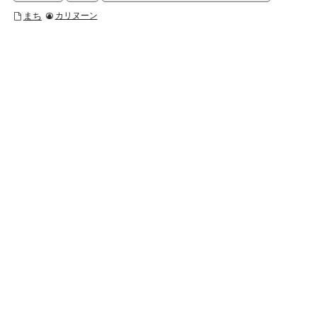
まち
カリヌーン