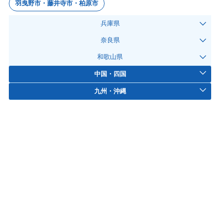
羽曳野市・藤井寺市・柏原市
兵庫県
奈良県
和歌山県
中国・四国
九州・沖縄