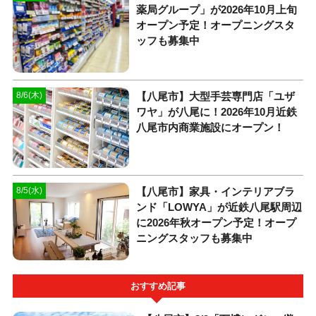
薬局グループ」が2026年10月上旬
オープン予定！オープニングスタ
ッフも募集中
【八尾市】大型手芸専門店「ユザ
8/6(木)
ワヤ」が八尾に！2026年10月近鉄
八尾市内商業施設にオープン！
【八尾市】家具・インテリアブラ
8/5(水)
ンド「LOWYA」が近鉄八尾駅周辺
に2026年秋オープン予定！オープ
ニングスタッフも募集中
おすすめ記事