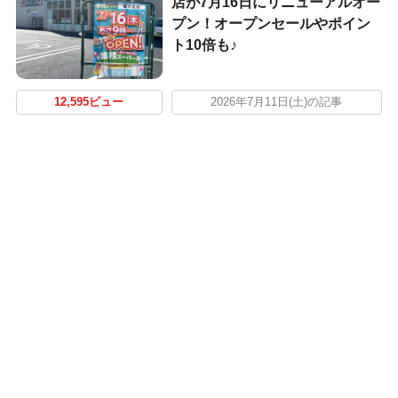
店が7月16日にリニューアルオー
プン！オープンセールやポイン
ト10倍も♪
12,595ビュー
2026年7月11日(土)の記事