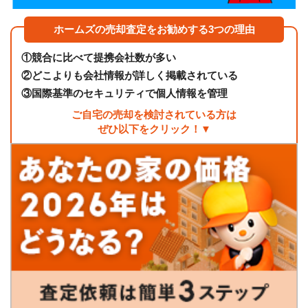
ホームズの売却査定をお勧めする3つの理由
①
競合に比べて提携会社数が多い
②
どこよりも会社情報が詳しく掲載されている
③
国際基準のセキュリティで個人情報を管理
ご自宅の売却を検討されている方は
ぜひ以下をクリック！▼