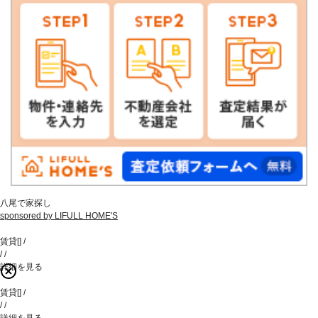
八尾で家探し
sponsored by LIFULL HOME'S
賃貸
[
]
/
/
/
詳細を見る
賃貸
[
]
/
/
/
詳細を見る