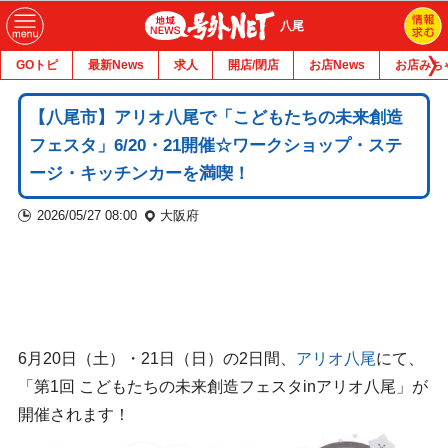
八尾
GOトピ
最新News
求人
開店/閉店
お店News
お店みち
【八尾市】アリオ八尾で「こどもたちの未来創造
フェスタ」6/20・21開催☆ワークショップ・ステ
ージ・キッチンカーを満喫！
2026/05/27 08:00
大阪府
6月20日（土）・21日（日）の2日間、
アリオ八尾
にて、
「第1回 こどもたちの未来創造フェスタinアリオ八尾」が
開催されます！