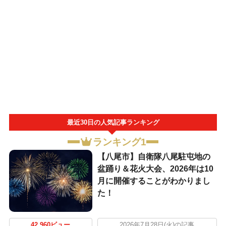
最近30日の人気記事ランキング
ランキング1
【八尾市】自衛隊八尾駐屯地の
盆踊り＆花火大会、2026年は10
月に開催することがわかりまし
た！
42,960ビュー
2026年7月28日(火)の記事