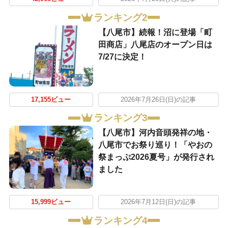
ランキング2
【八尾市】続報！沼に登場「町
田商店」八尾店のオープン日は
7/27に決定！
17,155ビュー
2026年7月26日(日)の記事
ランキング3
【八尾市】河内音頭発祥の地・
八尾市でお祭り巡り！「やおの
祭まっぷ2026夏号」が発行され
ました
15,999ビュー
2026年7月12日(日)の記事
ランキング4