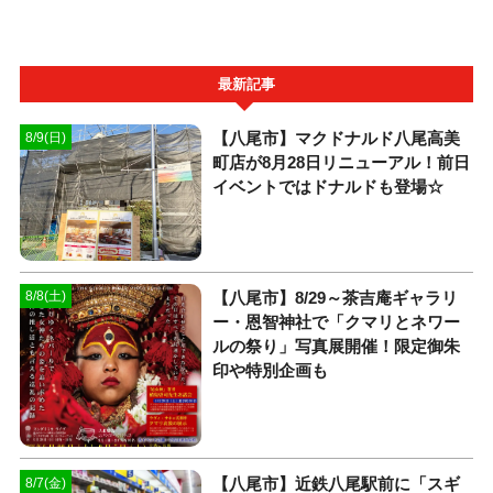
最新記事
【八尾市】マクドナルド八尾高美
8/9(日)
町店が8月28日リニューアル！前日
イベントではドナルドも登場☆
【八尾市】8/29～茶吉庵ギャラリ
8/8(土)
ー・恩智神社で「クマリとネワー
ルの祭り」写真展開催！限定御朱
印や特別企画も
【八尾市】近鉄八尾駅前に「スギ
8/7(金)