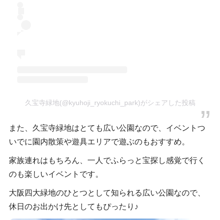
久宝寺緑地(@kyuhoji_ryokuchi_park)がシェアした投稿
また、久宝寺緑地はとても広い公園なので、イベントつ
いでに園内散策や遊具エリアで遊ぶのもおすすめ。
家族連れはもちろん、一人でふらっと宝探し感覚で行く
のも楽しいイベントです。
大阪四大緑地のひとつとして知られる広い公園なので、
休日のお出かけ先としてもぴったり♪