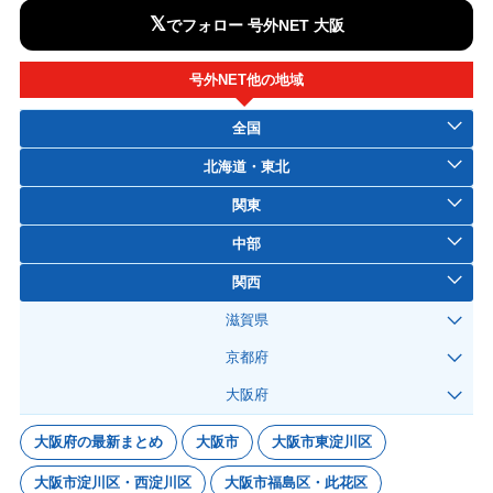
𝕏
でフォロー 号外NET 大阪
号外NET他の地域
全国
北海道・東北
関東
中部
関西
滋賀県
京都府
大阪府
大阪府の最新まとめ
大阪市
大阪市東淀川区
大阪市淀川区・西淀川区
大阪市福島区・此花区