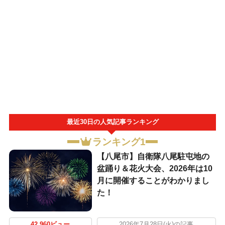
最近30日の人気記事ランキング
ランキング1
【八尾市】自衛隊八尾駐屯地の
盆踊り＆花火大会、2026年は10
月に開催することがわかりまし
た！
42,960ビュー
2026年7月28日(火)の記事