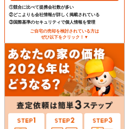
①
競合に比べて提携会社数が多い
②
どこよりも会社情報が詳しく掲載されている
③
国際基準のセキュリティで個人情報を管理
ご自宅の売却を検討されている方は
ぜひ以下をクリック！▼