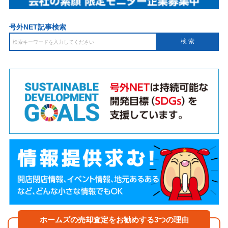
号外NET記事検索
ホームズの売却査定をお勧めする3つの理由