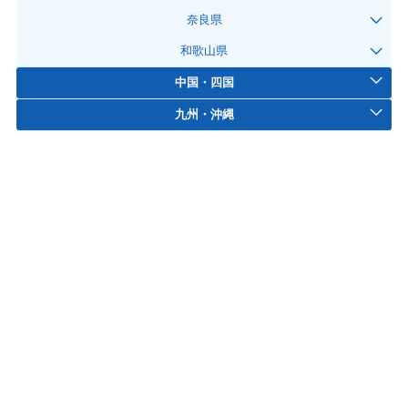
奈良県
和歌山県
中国・四国
九州・沖縄