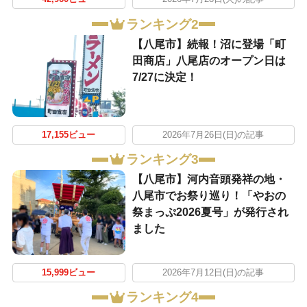
ランキング2
【八尾市】続報！沼に登場「町
田商店」八尾店のオープン日は
7/27に決定！
17,155ビュー
2026年7月26日(日)の記事
ランキング3
【八尾市】河内音頭発祥の地・
八尾市でお祭り巡り！「やおの
祭まっぷ2026夏号」が発行され
ました
15,999ビュー
2026年7月12日(日)の記事
ランキング4