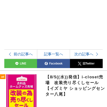
前の記事へ
記事一覧へ
次の記事へ
LINE
Facebook
旧Twitter
【8/5((水))発信】i-closet売
ad
場 改装売り尽くしセール
【イズミヤ ショッピングセン
ター八尾】