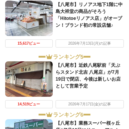
【八尾市】リノアス地下1階に中
島大祥堂の商品がそろう
「Hitotoeリノアス店」がオープ
ン！ブランド初の常設店舗♪
15,617ビュー
2026年7月13日(月)の記事
ランキング5
【八尾市】近鉄八尾駅前「天ぷ
らスタンド北吉 八尾店」が7月
19日で閉店、今後は新しいお店
として営業予定
14,519ビュー
2026年7月17日(金)の記事
ランキング6
【八尾市】業務スーパー桜ヶ丘