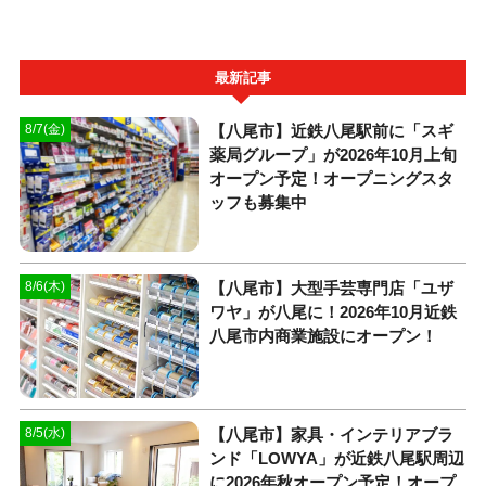
最新記事
【八尾市】近鉄八尾駅前に「スギ
8/7(金)
薬局グループ」が2026年10月上旬
オープン予定！オープニングスタ
ッフも募集中
【八尾市】大型手芸専門店「ユザ
8/6(木)
ワヤ」が八尾に！2026年10月近鉄
八尾市内商業施設にオープン！
【八尾市】家具・インテリアブラ
8/5(水)
ンド「LOWYA」が近鉄八尾駅周辺
に2026年秋オープン予定！オープ