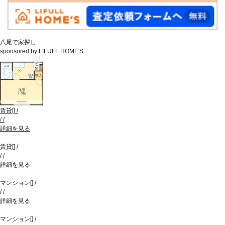
八尾で家探し
sponsored by LIFULL HOME'S
賃貸
[
]
/
/
/
詳細を見る
賃貸
[
]
/
/
/
詳細を見る
マンション
[
]
/
/
/
詳細を見る
マンション
[
]
/