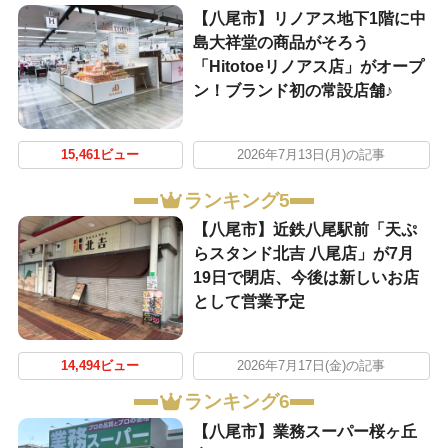
【八尾市】リノアス地下1階に中
島大祥堂の商品がそろう
「Hitotoeリノアス店」がオープ
ン！ブランド初の常設店舗♪
15,461ビュー
2026年7月13日(月)の記事
ランキング5
【八尾市】近鉄八尾駅前「天ぷ
らスタンド北吉 八尾店」が7月
19日で閉店、今後は新しいお店
として営業予定
14,494ビュー
2026年7月17日(金)の記事
ランキング6
【八尾市】業務スーパー桜ヶ丘