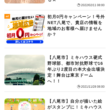
2022/02/11 08:00
初月0円キャンペーン！号外
ad
NET八尾で、貴店の情報を
地域のお客様へ届けません
か？
【八尾市】ミキハウス硬式
野球部、都市対抗野球で16
年ぶり2度目の本大会出場決
定！舞台は東京ドーム
へ！！
2021/11/28 08:00
【八尾市】自分が描いた絵
がスタンプに！ミキハウス