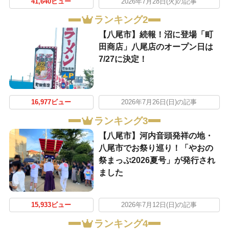
41,640ビュー
2026年7月28日(火)の記事
ランキング2
【八尾市】続報！沼に登場「町
田商店」八尾店のオープン日は
7/27に決定！
16,977ビュー
2026年7月26日(日)の記事
ランキング3
【八尾市】河内音頭発祥の地・
八尾市でお祭り巡り！「やおの
祭まっぷ2026夏号」が発行され
ました
15,933ビュー
2026年7月12日(日)の記事
ランキング4