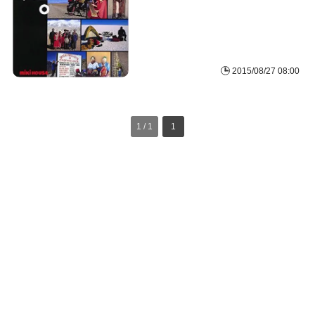
2015/08/27 08:00
1 / 1
1