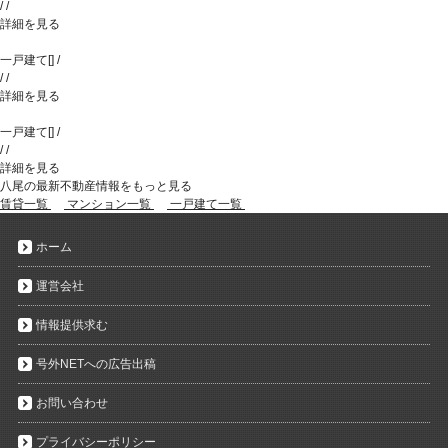
/
/
詳細を見る
一戸建て
[
]
/
/
/
詳細を見る
一戸建て
[
]
/
/
/
詳細を見る
八尾の最新不動産情報をもっと見る
賃貸一覧
マンション一覧
一戸建て一覧
ホーム
運営会社
情報提供求む
号外NETへの広告出稿
お問い合わせ
プライバシーポリシー