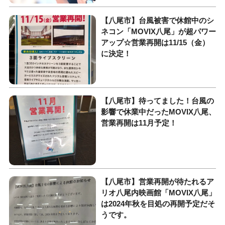
【八尾市】台風被害で休館中のシ
ネコン「MOVIX八尾」が超パワー
アップ☆営業再開は11/15（金）
に決定！
【八尾市】待ってました！台風の
影響で休業中だったMOVIX八尾、
営業再開は11月予定！
【八尾市】営業再開が待たれるア
リオ八尾内映画館「MOVIX八尾」
は2024年秋を目処の再開予定だそ
うです。