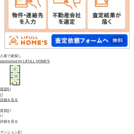
八尾で家探し
sponsored by LIFULL HOME'S
賃貸
[
]
/
/
/
詳細を見る
賃貸
[
]
/
/
/
詳細を見る
マンション
[
]
/