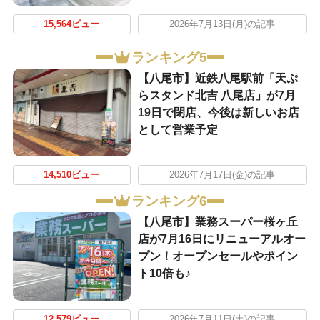
15,564ビュー
2026年7月13日(月)の記事
ランキング5
【八尾市】近鉄八尾駅前「天ぷ
らスタンド北吉 八尾店」が7月
19日で閉店、今後は新しいお店
として営業予定
14,510ビュー
2026年7月17日(金)の記事
ランキング6
【八尾市】業務スーパー桜ヶ丘
店が7月16日にリニューアルオー
プン！オープンセールやポイン
ト10倍も♪
12,579ビュー
2026年7月11日(土)の記事