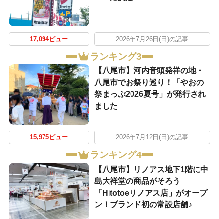
17,094ビュー
2026年7月26日(日)の記事
ランキング3
【八尾市】河内音頭発祥の地・
八尾市でお祭り巡り！「やおの
祭まっぷ2026夏号」が発行され
ました
15,975ビュー
2026年7月12日(日)の記事
ランキング4
【八尾市】リノアス地下1階に中
島大祥堂の商品がそろう
「Hitotoeリノアス店」がオープ
ン！ブランド初の常設店舗♪