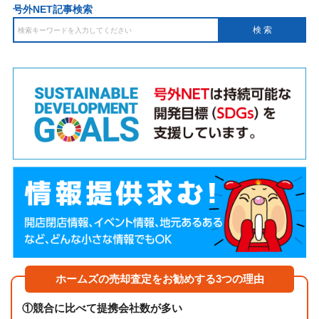
号外NET記事検索
ホームズの売却査定をお勧めする3つの理由
①
競合に比べて提携会社数が多い