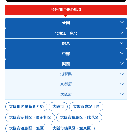
号外NET他の地域
全国
北海道・東北
関東
中部
関西
滋賀県
京都府
大阪府
大阪府の最新まとめ
大阪市
大阪市東淀川区
大阪市淀川区・西淀川区
大阪市福島区・此花区
大阪市都島区・旭区
大阪市鶴見区・城東区