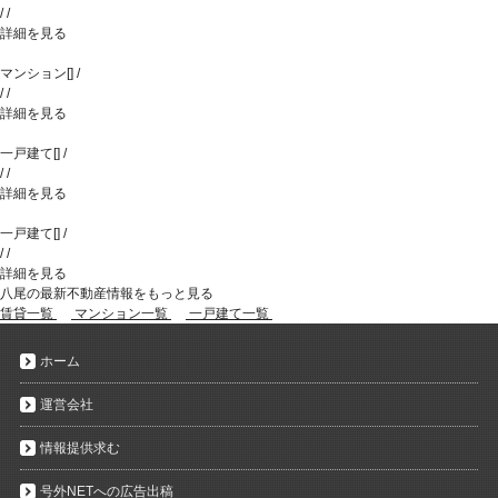
/
/
詳細を見る
マンション
[
]
/
/
/
詳細を見る
一戸建て
[
]
/
/
/
詳細を見る
一戸建て
[
]
/
/
/
詳細を見る
八尾の最新不動産情報をもっと見る
賃貸一覧
マンション一覧
一戸建て一覧
ホーム
運営会社
情報提供求む
号外NETへの広告出稿