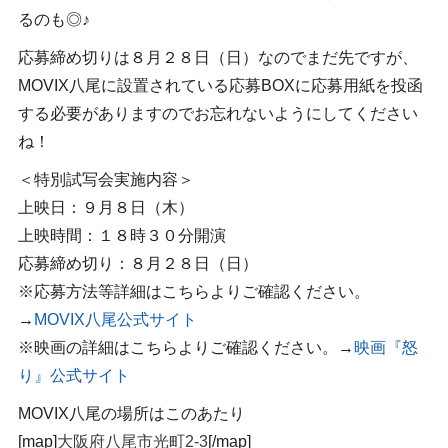
るのも◎♪
応募締め切りは８月２８日（日）なのでまだ先ですが、
MOVIX八尾に設置されている応募BOXに応募用紙を投函
する必要がありますのでお忘れないようにしてください
ね！
＜特別試写会実施内容＞
上映日：９月８日（木）
上映時間：１８時３０分開演
応募締め切り：８月２８日（日）
※応募方法等詳細はこちらよりご確認ください。
→
MOVIX八尾公式サイト
※映画の詳細はこちらよりご確認ください。→
映画『怒
り』公式サイト
MOVIX八尾の場所はこのあたり
[map]
大阪府八尾市光町2-3
[/map]