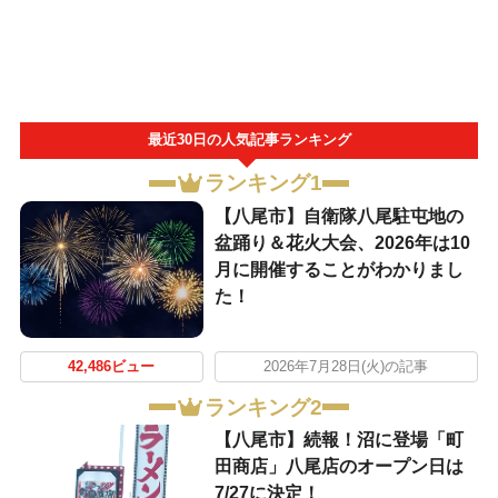
最近30日の人気記事ランキング
ランキング1
【八尾市】自衛隊八尾駐屯地の
盆踊り＆花火大会、2026年は10
月に開催することがわかりまし
た！
42,486ビュー
2026年7月28日(火)の記事
ランキング2
【八尾市】続報！沼に登場「町
田商店」八尾店のオープン日は
7/27に決定！