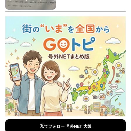
𝕏
でフォロー 号外NET 大阪