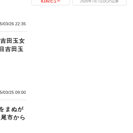
8,182ビュー
2026年7月7日(火)の記事
5/03/26 22:35
る吉田玉女
目吉田玉
】
5/03/25 09:00
をまぬが
八尾市から