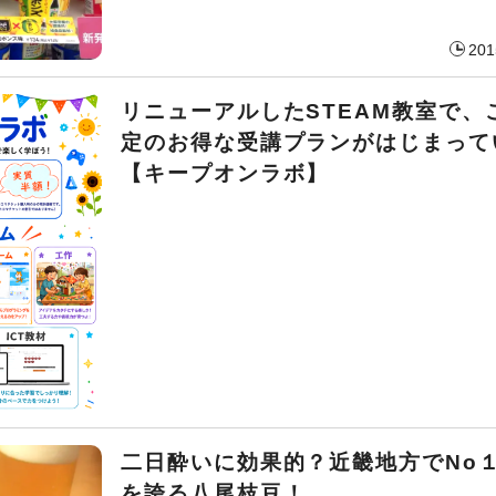
201
リニューアルしたSTEAM教室で、
定のお得な受講プランがはじまって
【キープオンラボ】
二日酔いに効果的？近畿地方でNo
を誇る八尾枝豆！