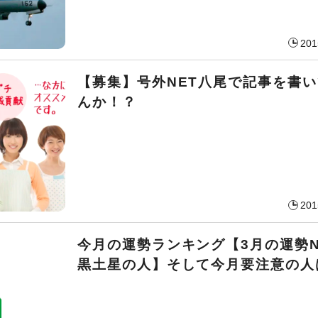
201
【募集】号外NET八尾で記事を書
んか！？
201
今月の運勢ランキング【3月の運勢N
黒土星の人】そして今月要注意の人