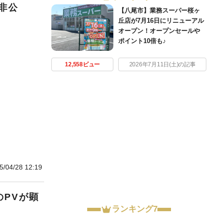
非公
【八尾市】業務スーパー桜ヶ
丘店が7月16日にリニューアル
オープン！オープンセールや
ポイント10倍も♪
12,558ビュー
2026年7月11日(土)の記事
5/04/28 12:19
のPVが顕
ランキング7