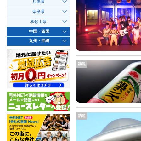
兵庫県
奈良県
和歌山県
中国・四国
九州・沖縄
話題
話題