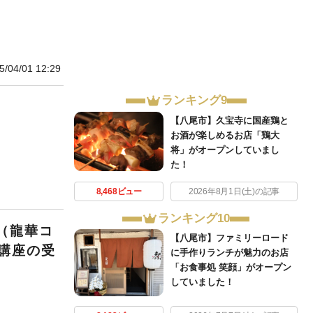
5/04/01 12:29
ランキング9
【八尾市】久宝寺に国産鶏と
お酒が楽しめるお店「鶏大
将」がオープンしていまし
た！
8,468ビュー
2026年8月1日(土)の記事
ランキング10
（龍華コ
【八尾市】ファミリーロード
講座の受
に手作りランチが魅力のお店
「お食事処 笑顔」がオープン
していました！