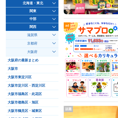
北海道・東北
関東
中部
ad
関西
滋賀県
京都府
大阪府
大阪府の最新まとめ
大阪市
大阪市東淀川区
大阪市淀川区・西淀川区
大阪市福島区・此花区
大阪市都島区・旭区
話題
大阪市鶴見区・城東区