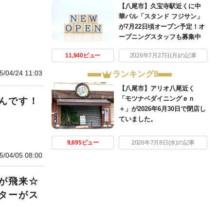
【八尾市】久宝寺駅近くに中
華バル「スタンド フジサン」
が7月22日頃オープン予定！オ
ープニングスタッフも募集中
11,940ビュー
2026年7月27日(月)の記事
5/04/24 11:03
ランキング8
【八尾市】アリオ八尾近く
「モツナベダイニングｅｎ
んです！
＋」が2026年6月30日で閉店し
ていました。
9,695ビュー
2026年7月8日(水)の記事
5/04/05 08:00
が飛来☆
ターがス